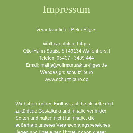
Impressum
Verantwortlich: | Peter Filges
Wollmanufaktur Filges
Otto-Hahn-Straße 5 | 49134 Wallenhorst |
Telefon: 05407 - 3489 444
Email: mail[at]wollmanufaktur-filges.de
Webdesign: schultz' büro
www.schultz-büro.de
Wir haben keinen Ein­fluss auf die aktuelle und
zukünf­tige Gestal­tung und Inhalte verlinkter
Seiten und haften nicht für Inhalte, die
außerhalb unseres Verant­wortungs­bereiches
liegen und über einen Hyper­link von dieser