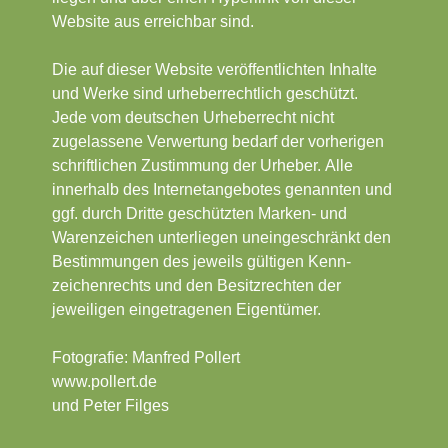
Web­site aus erreichbar sind.
Die auf dieser Website veröffentlichten Inhalte
und Werke sind urheber­rechtlich geschützt.
Jede vom deutschen Urheberrecht nicht
zugelassene Verwertung bedarf der vorherigen
schriftlichen Zustimmung der Urheber. Alle
innerhalb des Internetangebotes genannten und
ggf. durch Dritte geschützten Marken- und
Waren­zeichen unter­liegen unein­geschränkt den
Bestim­mungen des jeweils gültigen Kenn­
zeichen­rechts und den Besitz­rechten der
jeweiligen einge­tragenen Eigen­tümer.
Fotografie: Manfred Pollert
www.pollert.de
und Peter Filges