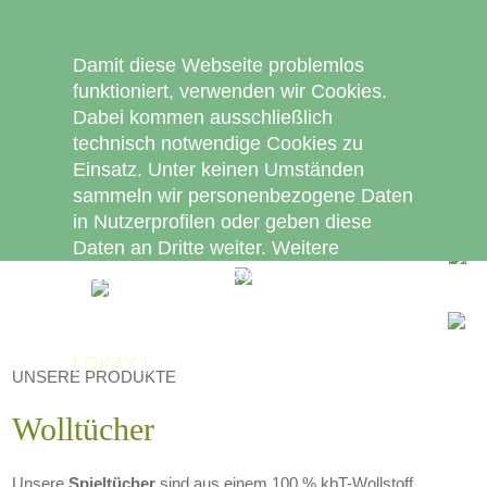
Damit diese Webseite problemlos
funktioniert, verwenden wir Cookies.
Dabei kommen ausschließlich
technisch notwendige Cookies zu
Einsatz. Unter keinen Umständen
sammeln wir personenbezogene Daten
in Nutzerprofilen oder geben diese
Daten an Dritte weiter. Weitere
Informationen zu Cookies finden Sie in
unserer Datenschutzerklärung.
[ OKAY ]
UNSERE PRODUKTE
Wolltücher
Unsere
Spieltücher
sind aus einem 100 % kbT-Wollstoff